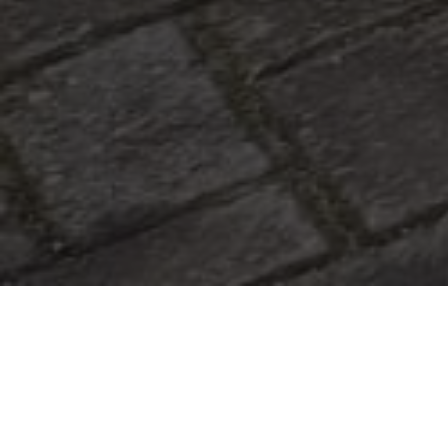
|
April 24, 2018
6:57 am
IPM Malang telah mempunyai dosen yang memiliki